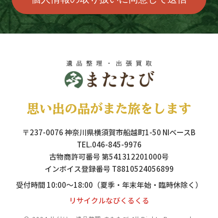
思い出の品がまた旅をします
〒237-0076 神奈川県横須賀市船越町1-50 NIベースB
TEL.046-845-9976
古物商許可番号 第541312201000号
インボイス登録番号 T8810524056899
受付時間 10:00～18:00（夏季・年末年始・臨時休除く）
リサイクルなびくるくる