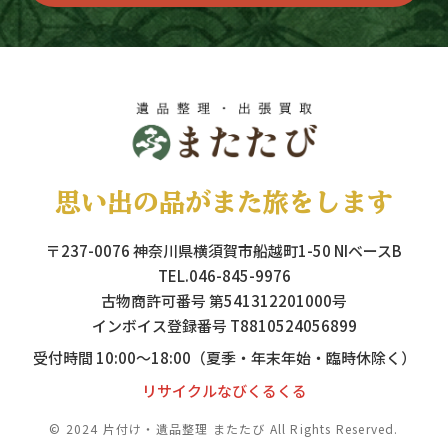
思い出の品がまた旅をします
〒237-0076 神奈川県横須賀市船越町1-50 NIベースB
TEL.046-845-9976
古物商許可番号 第541312201000号
インボイス登録番号 T8810524056899
受付時間 10:00～18:00（夏季・年末年始・臨時休除く）
リサイクルなびくるくる
© 2024 片付け・遺品整理 またたび All Rights Reserved.